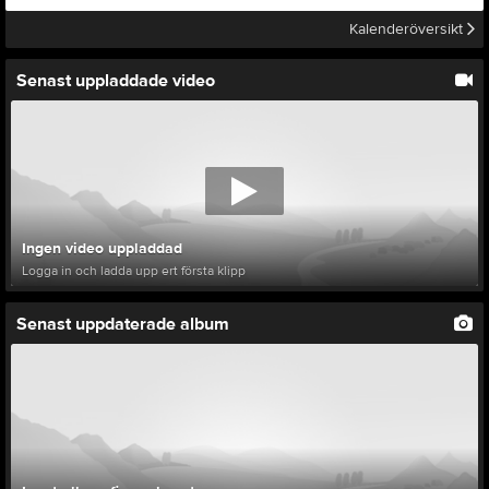
Kalenderöversikt
Senast uppladdade video
Ingen video uppladdad
Logga in och ladda upp ert första klipp
Senast uppdaterade album