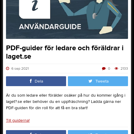
PDF-guider för ledare och föräldrar i
laget.se
6 sep 2021
0
2133
Dela
Tweeta
Är du som ledare eller förälder osäker på hur du kommer igång i
laget?.se eller behöver du en uppfräschning? Ladda gärna ner
PDF-guiden för din roll för att få en bra start!
Till guiderna!