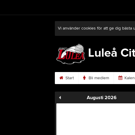
Vi använder cookies för att ge dig bästa 
Luleå Ci
Start
Bli medlem
Kalen
Augusti 2026