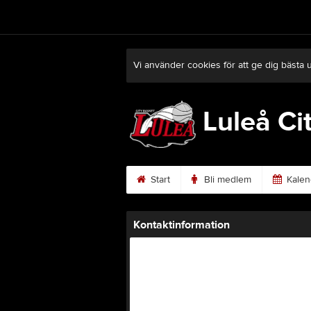
Vi använder cookies för att ge dig bästa 
Luleå Ci
Start
Bli medlem
Kalen
Kontaktinformation