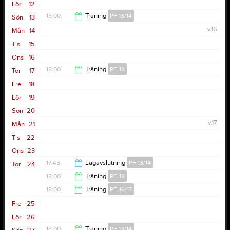
19:00
Lör
12
21:00
18:00
Träning
PF 13/14
Sön
13
v.16
Mån
14
19:30
Tis
15
Ons
16
18:00
Träning
PF-18
Tor
17
Fre
18
19:00
Lör
19
Sön
20
v.17
Mån
21
Tis
22
Ons
23
17:45
Lagavslutning
PF 13/14
Tor
24
18:00
Träning
PF-18
20:00
18:00
Träning
PF-16/17
19:00
Fre
25
19:00
Lör
26
18:00
Träning
PF 13/14