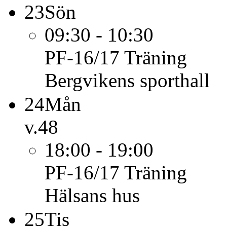
23
Sön
09:30 - 10:30
PF-16/17
Träning
Bergvikens sporthall
24
Mån
v.48
18:00 - 19:00
PF-16/17
Träning
Hälsans hus
25
Tis